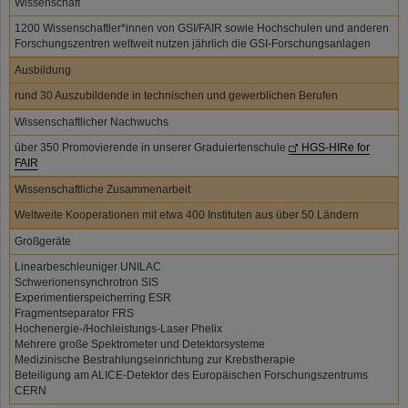
Wissenschaft
1200 Wissenschaftler*innen von GSI/FAIR sowie Hochschulen und anderen
Forschungszentren weltweit nutzen jährlich die GSI-Forschungsanlagen
Ausbildung
rund 30 Auszubildende in technischen und gewerblichen Berufen
Wissenschaftlicher Nachwuchs
über 350 Promovierende in unserer Graduiertenschule
HGS-HIRe for
FAIR
Wissenschaftliche Zusammenarbeit
Weltweite Kooperationen mit etwa 400 Instituten aus über 50 Ländern
Großgeräte
Linearbeschleuniger UNILAC
Schwerionensynchrotron SIS
Experimentierspeicherring ESR
Fragmentseparator FRS
Hochenergie-/Hochleistungs-Laser Phelix
Mehrere große Spektrometer und Detektorsysteme
Medizinische Bestrahlungseinrichtung zur Krebstherapie
Beteiligung am ALICE-Detektor des Europäischen Forschungszentrums
CERN