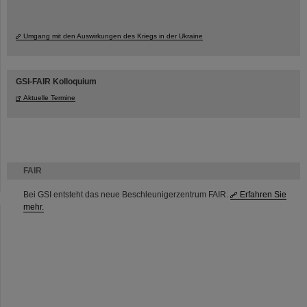
Umgang mit den Auswirkungen des Kriegs in der Ukraine
GSI-FAIR Kolloquium
Aktuelle Termine
FAIR
Bei GSI entsteht das neue Beschleunigerzentrum FAIR.
Erfahren Sie
mehr.