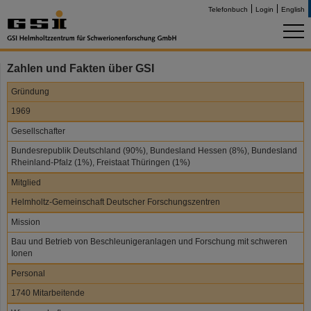
Telefonbuch
Login
English
Zahlen und Fakten über GSI
Gründung
1969
Gesellschafter
Bundesrepublik Deutschland (90%), Bundesland Hessen (8%), Bundesland
Rheinland-Pfalz (1%), Freistaat Thüringen (1%)
Mitglied
Helmholtz-Gemeinschaft Deutscher Forschungszentren
Mission
Bau und Betrieb von Beschleunigeranlagen und Forschung mit schweren
Ionen
Personal
1740 Mitarbeitende