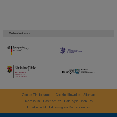
Gefördert von
HMWK
TMWWDG
Cookie Einstellungen
Cookie-Hinweise
Sitemap
Impressum
Datenschutz
Haftungsausschluss
Urheberrecht
Erklärung zur Barrierefreiheit