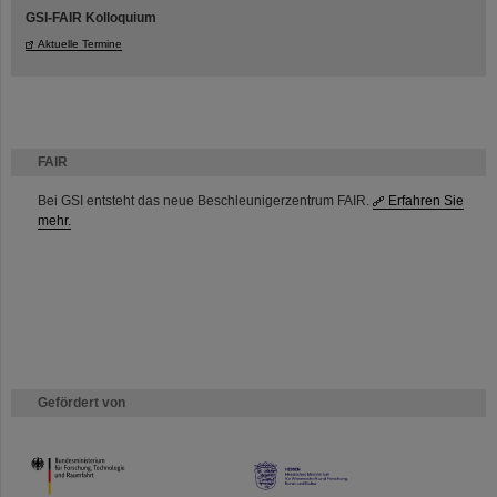
GSI-FAIR Kolloquium
Aktuelle Termine
FAIR
Bei GSI entsteht das neue Beschleunigerzentrum FAIR.
Erfahren Sie
mehr.
Gefördert von
HMWK