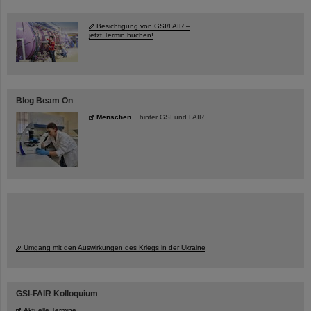
Besichtigung von GSI/FAIR –
jetzt Termin buchen!
Blog Beam On
Menschen
...hinter GSI und FAIR.
Umgang mit den Auswirkungen des Kriegs in der Ukraine
GSI-FAIR Kolloquium
Aktuelle Termine