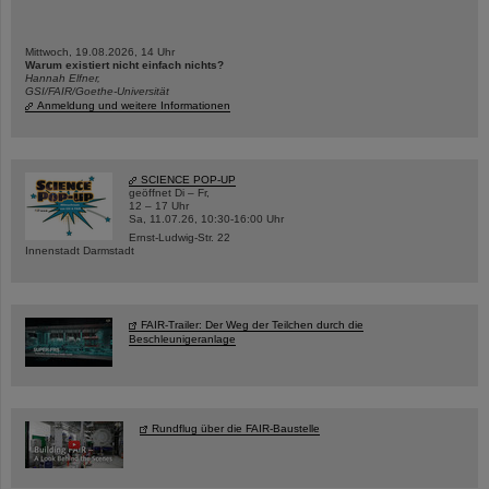
Mittwoch, 19.08.2026, 14 Uhr
Warum existiert nicht einfach nichts?
Hannah Elfner,
GSI/FAIR/Goethe-Universität
Anmeldung und weitere Informationen
SCIENCE POP-UP
geöffnet Di – Fr,
12 – 17 Uhr
Sa, 11.07.26, 10:30-16:00 Uhr
Ernst-Ludwig-Str. 22
Innenstadt Darmstadt
FAIR-Trailer: Der Weg der Teilchen durch die
Beschleunigeranlage
Rundflug über die FAIR-Baustelle