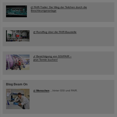
FAIR-Trailer: Der Weg der Teilchen durch die
Beschleunigeranlage
Rundflug über die FAIR-Baustelle
Besichtigung von GSI/FAIR –
jetzt Termin buchen!
Blog Beam On
Menschen
...hinter GSI und FAIR.