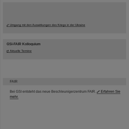
Umgang mit den Auswirkungen des Kriegs in der Ukraine
GSI-FAIR Kolloquium
Aktuelle Termine
FAIR
Bei GSI entsteht das neue Beschleunigerzentrum FAIR.
Erfahren Sie
mehr.