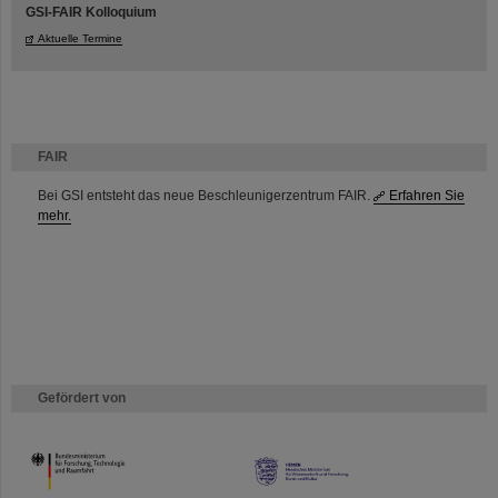
GSI-FAIR Kolloquium
Aktuelle Termine
FAIR
Bei GSI entsteht das neue Beschleunigerzentrum FAIR.
Erfahren Sie
mehr.
Gefördert von
HMWK