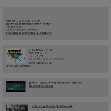
Mittwoch, 19.08.2026, 14 Uhr
Warum existiert nicht einfach nichts?
Hannah Elfner,
GSI/FAIR/Goethe-Universität
Anmeldung und weitere Informationen
SCIENCE POP-UP
geöffnet Di – Fr,
12 – 17 Uhr
Sa, 11.07.26, 10:30-16:00 Uhr
Ernst-Ludwig-Str. 22
Innenstadt Darmstadt
FAIR-Trailer: Der Weg der Teilchen durch die
Beschleunigeranlage
Rundflug über die FAIR-Baustelle