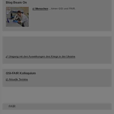
Blog Beam On
Menschen
...hinter GSI und FAIR.
Umgang mit den Auswirkungen des Kriegs in der Ukraine
GSI-FAIR Kolloquium
Aktuelle Termine
FAIR