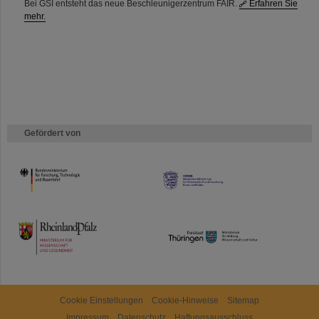
Bei GSI entsteht das neue Beschleunigerzentrum FAIR.
Erfahren Sie
mehr.
Gefördert von
HMWK
TMWWDG
Cookie Einstellungen
Cookie-Hinweise
Sitemap
Impressum
Datenschutz
Haftungsausschluss