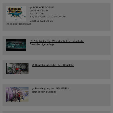
SCIENCE POP-UP
geöffnet Di – Fr,
12 – 17 Uhr
Sa, 11.07.26, 10:30-16:00 Uhr
Ernst-Ludwig-Str. 22
Innenstadt Darmstadt
FAIR-Trailer: Der Weg der Teilchen durch die
Beschleunigeranlage
Rundflug über die FAIR-Baustelle
Besichtigung von GSI/FAIR –
jetzt Termin buchen!