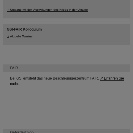
Umgang mit den Auswirkungen des Kriegs in der Ukraine
GSI-FAIR Kolloquium
Aktuelle Termine
FAIR
Bei GSI entsteht das neue Beschleunigerzentrum FAIR.
Erfahren Sie
mehr.
Gefördert von