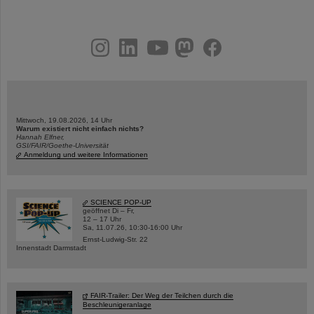
instagram
linkedin
youtube
helmholtz.social
facebook
Mittwoch, 19.08.2026, 14 Uhr
Warum existiert nicht einfach nichts?
Hannah Elfner,
GSI/FAIR/Goethe-Universität
Anmeldung und weitere Informationen
SCIENCE POP-UP
geöffnet Di – Fr,
12 – 17 Uhr
Sa, 11.07.26, 10:30-16:00 Uhr
Ernst-Ludwig-Str. 22
Innenstadt Darmstadt
FAIR-Trailer: Der Weg der Teilchen durch die
Beschleunigeranlage