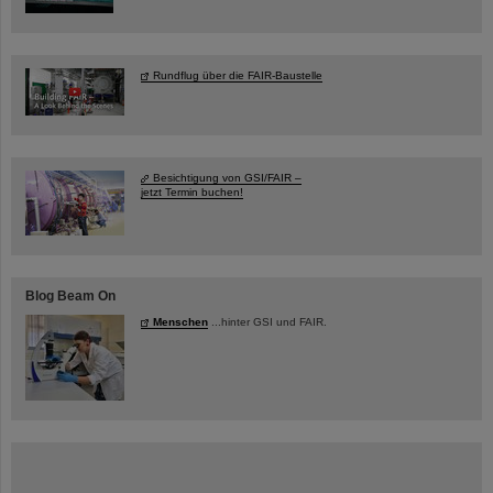
Rundflug über die FAIR-Baustelle
Besichtigung von GSI/FAIR –
jetzt Termin buchen!
Blog Beam On
Menschen
...hinter GSI und FAIR.