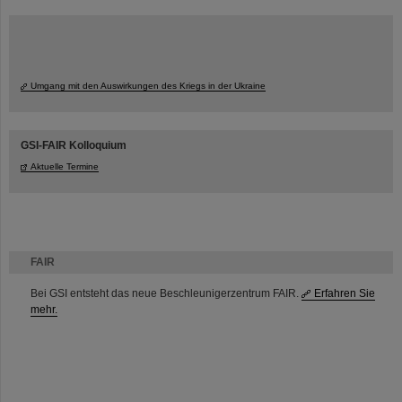
Umgang mit den Auswirkungen des Kriegs in der Ukraine
GSI-FAIR Kolloquium
Aktuelle Termine
FAIR
Bei GSI entsteht das neue Beschleunigerzentrum FAIR.
Erfahren Sie
mehr.