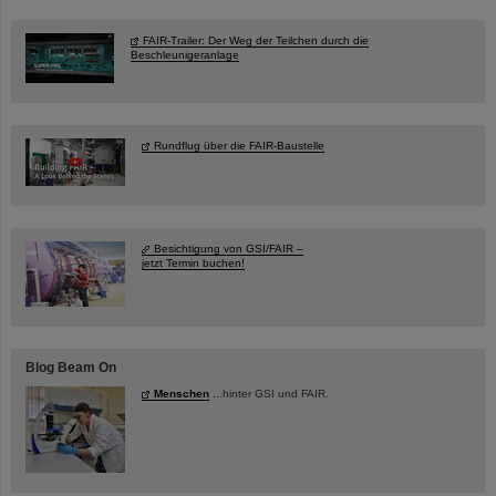
FAIR-Trailer: Der Weg der Teilchen durch die
Beschleunigeranlage
Rundflug über die FAIR-Baustelle
Besichtigung von GSI/FAIR –
jetzt Termin buchen!
Blog Beam On
Menschen
...hinter GSI und FAIR.