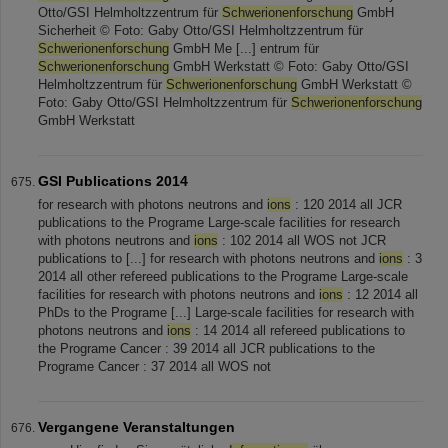
Otto/GSI Helmholtzzentrum für
Schwerionenforschung
GmbH
Sicherheit © Foto: Gaby Otto/GSI Helmholtzzentrum für
Schwerionenforschung
GmbH Me [...] entrum für
Schwerionenforschung
GmbH Werkstatt © Foto: Gaby Otto/GSI
Helmholtzzentrum für
Schwerionenforschung
GmbH Werkstatt ©
Foto: Gaby Otto/GSI Helmholtzzentrum für
Schwerionenforschung
GmbH Werkstatt
GSI Publications 2014
for research with photons neutrons and
ions
: 120 2014 all JCR
publications to the Programe Large-scale facilities for research
with photons neutrons and
ions
: 102 2014 all WOS not JCR
publications to [...] for research with photons neutrons and
ions
: 3
2014 all other refereed publications to the Programe Large-scale
facilities for research with photons neutrons and
ions
: 12 2014 all
PhDs to the Programe [...] Large-scale facilities for research with
photons neutrons and
ions
: 14 2014 all refereed publications to
the Programe Cancer : 39 2014 all JCR publications to the
Programe Cancer : 37 2014 all WOS not
Vergangene Veranstaltungen