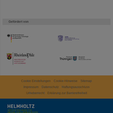
Gefördert von
HMWK
TMWWDG
Cookie Einstellungen
Cookie-Hinweise
Sitemap
Impressum
Datenschutz
Haftungsausschluss
Urheberrecht
Erklärung zur Barrierefreiheit