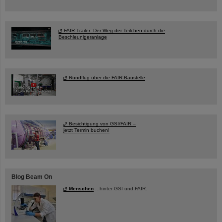
FAIR-Trailer: Der Weg der Teilchen durch die
Beschleunigeranlage
Rundflug über die FAIR-Baustelle
Besichtigung von GSI/FAIR –
jetzt Termin buchen!
Blog Beam On
Menschen
...hinter GSI und FAIR.