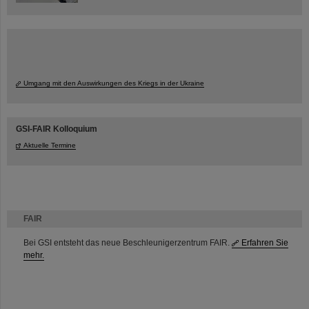
Umgang mit den Auswirkungen des Kriegs in der Ukraine
GSI-FAIR Kolloquium
Aktuelle Termine
FAIR
Bei GSI entsteht das neue Beschleunigerzentrum FAIR.
Erfahren Sie
mehr.