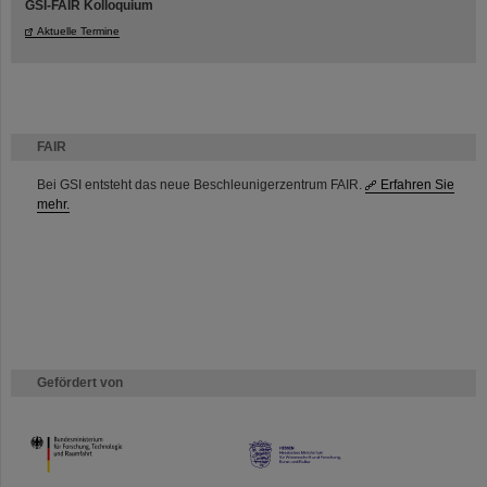
GSI-FAIR Kolloquium
Aktuelle Termine
FAIR
Bei GSI entsteht das neue Beschleunigerzentrum FAIR.
Erfahren Sie
mehr.
Gefördert von
HMWK