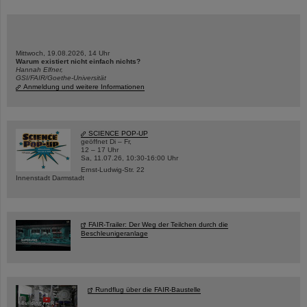
Mittwoch, 19.08.2026, 14 Uhr
Warum existiert nicht einfach nichts?
Hannah Elfner,
GSI/FAIR/Goethe-Universität
Anmeldung und weitere Informationen
SCIENCE POP-UP
geöffnet Di – Fr,
12 – 17 Uhr
Sa, 11.07.26, 10:30-16:00 Uhr
Ernst-Ludwig-Str. 22
Innenstadt Darmstadt
FAIR-Trailer: Der Weg der Teilchen durch die
Beschleunigeranlage
Rundflug über die FAIR-Baustelle