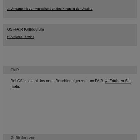
Umgang mit den Auswirkungen des Kriegs in der Ukraine
GSI-FAIR Kolloquium
Aktuelle Termine
FAIR
Bei GSI entsteht das neue Beschleunigerzentrum FAIR.
Erfahren Sie
mehr.
Gefördert von