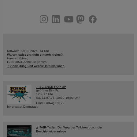
instagram
linkedin
youtube
helmholtz.social
facebook
Mittwoch, 19.08.2026, 14 Uhr
Warum existiert nicht einfach nichts?
Hannah Elfner,
GSI/FAIR/Goethe-Universität
Anmeldung und weitere Informationen
SCIENCE POP-UP
geöffnet Di – Fr,
12 – 17 Uhr
Sa, 11.07.26, 10:30-16:00 Uhr
Ernst-Ludwig-Str. 22
Innenstadt Darmstadt
FAIR-Trailer: Der Weg der Teilchen durch die
Beschleunigeranlage