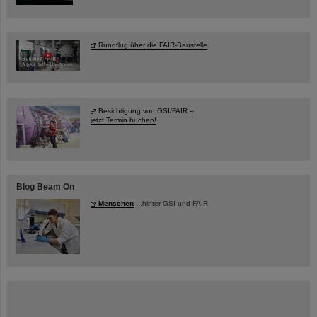
Rundflug über die FAIR-Baustelle
Besichtigung von GSI/FAIR –
jetzt Termin buchen!
Blog Beam On
Menschen
...hinter GSI und FAIR.