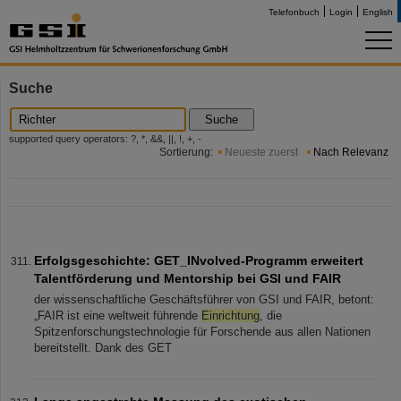
Telefonbuch
Login
English
Suche
Suche
supported query operators: ?, *, &&, ||, !, +, -
Sortierung:
Neueste zuerst
Nach Relevanz
Erfolgsgeschichte: GET_INvolved-Programm erweitert
Talentförderung und Mentorship bei GSI und FAIR
der wissenschaftliche Geschäftsführer von GSI und FAIR, betont:
„FAIR ist eine weltweit führende
Einrichtung
, die
Spitzenforschungstechnologie für Forschende aus allen Nationen
bereitstellt. Dank des GET