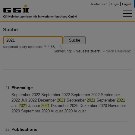
Telefonbuch
Login
English
Suche
Suche
supported query operators: ?, *, &&, ||, !, +, -
Sortierung:
Neueste zuerst
Nach Relevanz
Ehemalige
September 2022 September 2022 September 2022 September
2022 Juli 2022 Dezember
2021
September
2021
September
2021
Juli
2021
Januar
2021
Dezember 2020 Dezember 2020 November
2020 September 2020 August 2020 August
Publications