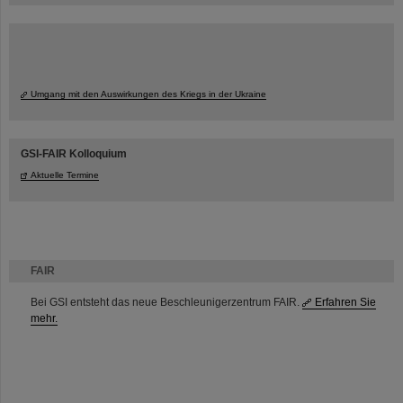
Umgang mit den Auswirkungen des Kriegs in der Ukraine
GSI-FAIR Kolloquium
Aktuelle Termine
FAIR
Bei GSI entsteht das neue Beschleunigerzentrum FAIR.
Erfahren Sie
mehr.