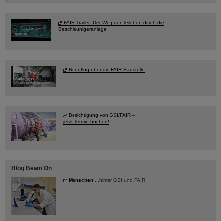
FAIR-Trailer: Der Weg der Teilchen durch die
Beschleunigeranlage
Rundflug über die FAIR-Baustelle
Besichtigung von GSI/FAIR –
jetzt Termin buchen!
Blog Beam On
Menschen
...hinter GSI und FAIR.