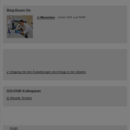
Blog Beam On
Menschen
...hinter GSI und FAIR.
Umgang mit den Auswirkungen des Kriegs in der Ukraine
GSI-FAIR Kolloquium
Aktuelle Termine
FAIR