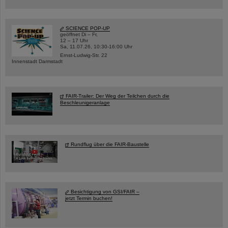
SCIENCE POP-UP
geöffnet Di – Fr,
12 – 17 Uhr
Sa, 11.07.26, 10:30-16:00 Uhr
Ernst-Ludwig-Str. 22
Innenstadt Darmstadt
FAIR-Trailer: Der Weg der Teilchen durch die
Beschleunigeranlage
Rundflug über die FAIR-Baustelle
Besichtigung von GSI/FAIR –
jetzt Termin buchen!