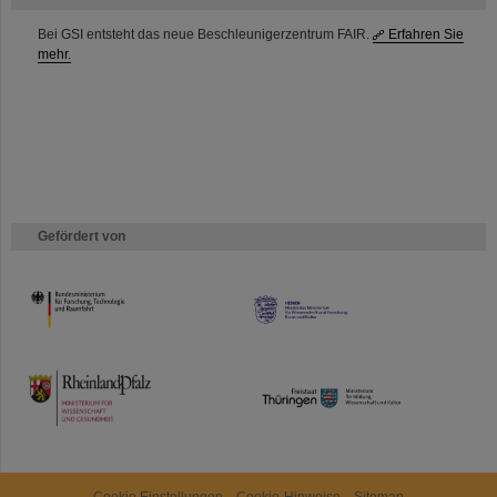
Bei GSI entsteht das neue Beschleunigerzentrum FAIR.
Erfahren Sie
mehr.
Gefördert von
HMWK
TMWWDG