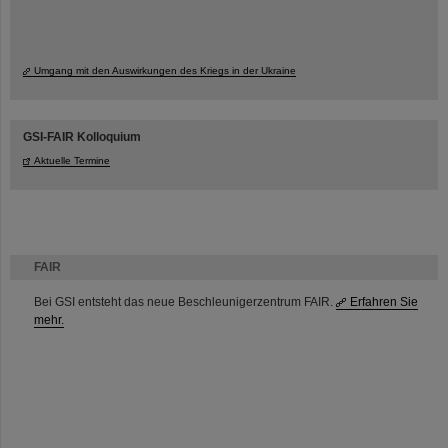
Umgang mit den Auswirkungen des Kriegs in der Ukraine
GSI-FAIR Kolloquium
Aktuelle Termine
FAIR
Bei GSI entsteht das neue Beschleunigerzentrum FAIR.
Erfahren Sie
mehr.