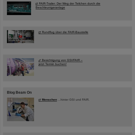
FAIR-Trailer: Der Weg der Teilchen durch die
Beschleunigeranlage
Rundflug über die FAIR-Baustelle
Besichtigung von GSI/FAIR –
jetzt Termin buchen!
Blog Beam On
Menschen
...hinter GSI und FAIR.