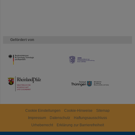
Gefördert von
HMWK
TMWWDG
Cookie Einstellungen
Cookie-Hinweise
Sitemap
Impressum
Datenschutz
Haftungsausschluss
Urheberrecht
Erklärung zur Barrierefreiheit