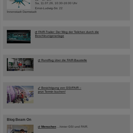
Sa, 11.07.26, 10:30-16:00 Uhr
Ernst-Ludwig-Str. 22
Innenstadt Darmstadt
FAIR-Trailer: Der Weg der Teilchen durch die
Beschleunigeranlage
Rundflug über die FAIR-Baustelle
Besichtigung von GSI/FAIR –
jetzt Termin buchen!
Blog Beam On
Menschen
...hinter GSI und FAIR.