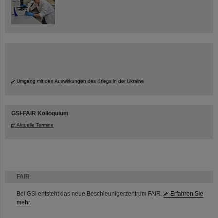
Umgang mit den Auswirkungen des Kriegs in der Ukraine
GSI-FAIR Kolloquium
Aktuelle Termine
FAIR
Bei GSI entsteht das neue Beschleunigerzentrum FAIR.
Erfahren Sie
mehr.