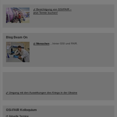
Besichtigung von GSI/FAIR –
jetzt Termin buchen!
Blog Beam On
Menschen
...hinter GSI und FAIR.
Umgang mit den Auswirkungen des Kriegs in der Ukraine
GSI-FAIR Kolloquium
Aktuelle Termine