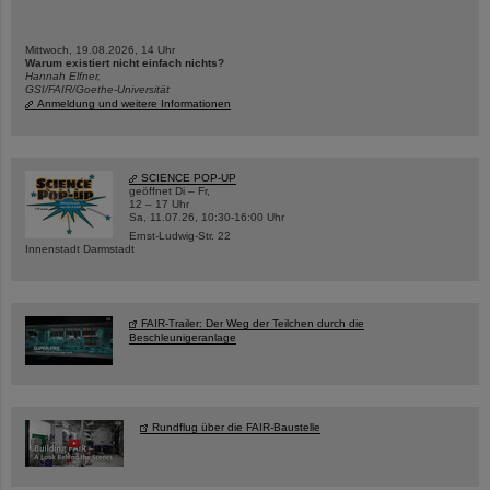
Mittwoch, 19.08.2026, 14 Uhr
Warum existiert nicht einfach nichts?
Hannah Elfner,
GSI/FAIR/Goethe-Universität
Anmeldung und weitere Informationen
SCIENCE POP-UP
geöffnet Di – Fr,
12 – 17 Uhr
Sa, 11.07.26, 10:30-16:00 Uhr
Ernst-Ludwig-Str. 22
Innenstadt Darmstadt
FAIR-Trailer: Der Weg der Teilchen durch die
Beschleunigeranlage
Rundflug über die FAIR-Baustelle