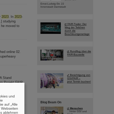
Ernst-Ludwig-Str. 22
Innenstadt Darmstadt
ay
2023
. In
2023
-
..] studying
FAIR-Trailer: Der
, he moved to
Weg der Teilchen
durch die
Beschleunigeranlage
shed online 02.
Rundflug über die
FAIR-Baustelle
 superheavy
Besichtigung von
A Stand
GSI/FAIR –
jetzt Termin buchen!
m Projekt FAIR,
/3199549 QUA-
nt Management &
okies und
die
Blog Beam On
e auf „Alle
n Webseiten
Menschen
...hinter GSI und
es ablehnen