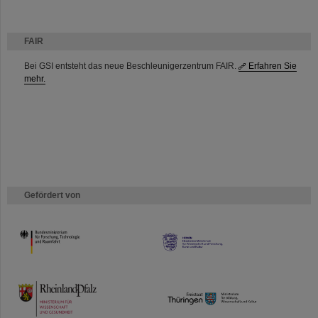
FAIR
Bei GSI entsteht das neue Beschleunigerzentrum FAIR.
Erfahren Sie
mehr.
Gefördert von
HMWK
TMWWDG