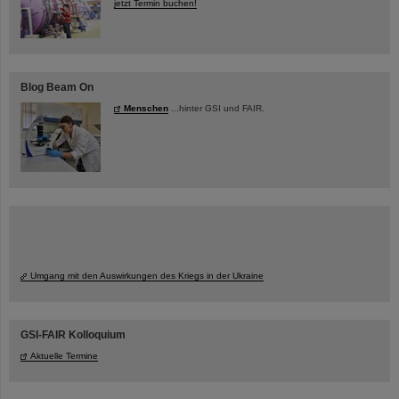
jetzt Termin buchen!
Blog Beam On
Menschen
...hinter GSI und FAIR.
Umgang mit den Auswirkungen des Kriegs in der Ukraine
GSI-FAIR Kolloquium
Aktuelle Termine