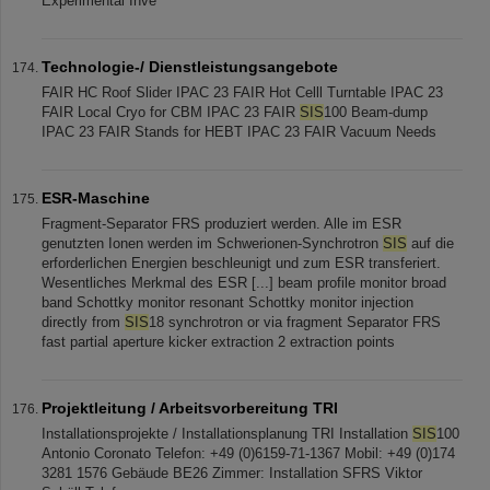
Experimental Inve
Technologie-/ Dienstleistungsangebote
FAIR HC Roof Slider IPAC 23 FAIR Hot Celll Turntable IPAC 23
FAIR Local Cryo for CBM IPAC 23 FAIR
SIS
100 Beam-dump
IPAC 23 FAIR Stands for HEBT IPAC 23 FAIR Vacuum Needs
ESR-Maschine
Fragment-Separator FRS produziert werden. Alle im ESR
genutzten Ionen werden im Schwerionen-Synchrotron
SIS
auf die
erforderlichen Energien beschleunigt und zum ESR transferiert.
Wesentliches Merkmal des ESR [...] beam profile monitor broad
band Schottky monitor resonant Schottky monitor injection
directly from
SIS
18 synchrotron or via fragment Separator FRS
fast partial aperture kicker extraction 2 extraction points
Projektleitung / Arbeitsvorbereitung TRI
Installationsprojekte / Installationsplanung TRI Installation
SIS
100
Antonio Coronato Telefon: +49 (0)6159-71-1367 Mobil: +49 (0)174
3281 1576 Gebäude BE26 Zimmer: Installation SFRS Viktor