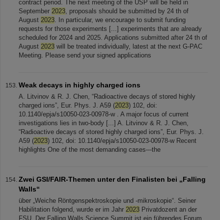
contract period. The next meeting of the USP will be held in
September
2023
, proposals should be submitted by 24 th of
August
2023
. In particular, we encourage to submit funding
requests for those experiments [...] experiments that are already
scheduled for 2024 and 2025. Applications submitted after 24 th of
August
2023
will be treated individually, latest at the next G-PAC
Meeting. Please send your signed applications
Weak decays in highly charged ions
A. Litvinov & R. J. Chen, “Radioactive decays of stored highly
charged ions”, Eur. Phys. J. A59 (
2023
) 102, doi:
10.1140/epja/s10050-023-00978-w . A major focus of current
investigations lies in two-body [...] A. Litvinov & R. J. Chen,
“Radioactive decays of stored highly charged ions”, Eur. Phys. J.
A59 (
2023
) 102, doi: 10.1140/epja/s10050-023-00978-w Recent
highlights One of the most demanding cases---the
Zwei GSI/FAIR-Themen unter den Finalisten bei „Falling
Walls“
über „Weiche Röntgenspektroskopie und -mikroskopie“. Seiner
Habilitation folgend, wurde er im Jahr
2023
Privatdozent an der
FSU. Der Falling Walls Science Summit ist ein führendes Forum