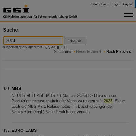
Telefonbuch
Login
English
Suche
Suche
supported query operators: ?, *, &&, ||, !, +, -
Sortierung:
Neueste zuerst
Nach Relevanz
MBS
NEUES RELEASE MBS 7.1 (Januar 2026) >> Dieses neue
Produktionsrelease enthält alle Verbesserungen seit
2023
. Siehe
auch die MBS V7.1 Relase notes mit Beschreibungen der
Neuigkeiten (engl.) Neue Produktionsversion
EURO-LABS