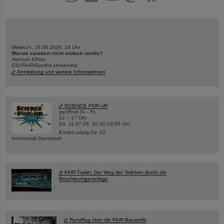
Mittwoch, 19.08.2026, 14 Uhr
Warum existiert nicht einfach nichts?
Hannah Elfner,
GSI/FAIR/Goethe-Universität
Anmeldung und weitere Informationen
SCIENCE POP-UP
geöffnet Di – Fr,
12 – 17 Uhr
Sa, 11.07.26, 10:30-16:00 Uhr
Ernst-Ludwig-Str. 22
Innenstadt Darmstadt
FAIR-Trailer: Der Weg der Teilchen durch die
Beschleunigeranlage
Rundflug über die FAIR-Baustelle