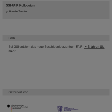
GSI-FAIR Kolloquium
Aktuelle Termine
FAIR
Bei GSI entsteht das neue Beschleunigerzentrum FAIR.
Erfahren Sie
mehr.
Gefördert von
HMWK