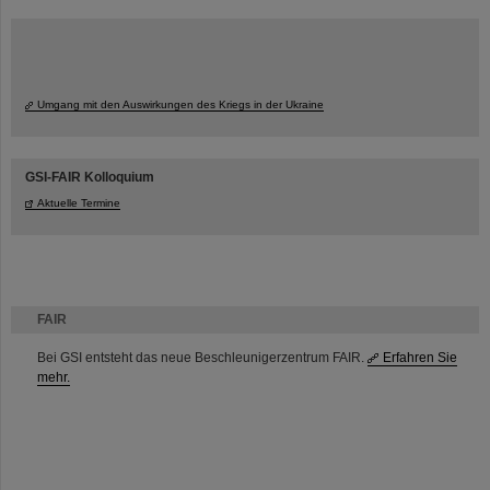
Umgang mit den Auswirkungen des Kriegs in der Ukraine
GSI-FAIR Kolloquium
Aktuelle Termine
FAIR
Bei GSI entsteht das neue Beschleunigerzentrum FAIR.
Erfahren Sie
mehr.