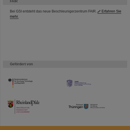
FAIR
Bei GSI entsteht das neue Beschleunigerzentrum FAIR.
Erfahren Sie
mehr.
Gefördert von
HMWK
TMWWDG