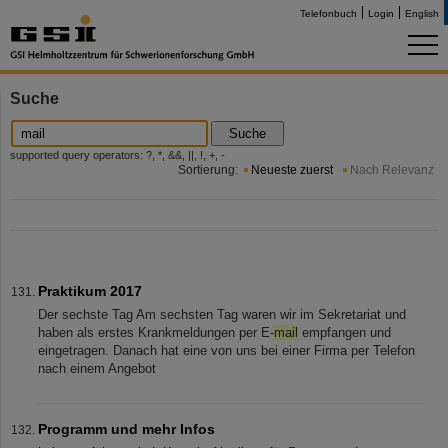
Telefonbuch
Login
English
Suche
Suche
supported query operators: ?, *, &&, ||, !, +, -
Sortierung:
Neueste zuerst
Nach Relevanz
Praktikum 2017
Der sechste Tag Am sechsten Tag waren wir im Sekretariat und
haben als erstes Krankmeldungen per E-
mail
empfangen und
eingetragen. Danach hat eine von uns bei einer Firma per Telefon
nach einem Angebot
Programm und mehr Infos