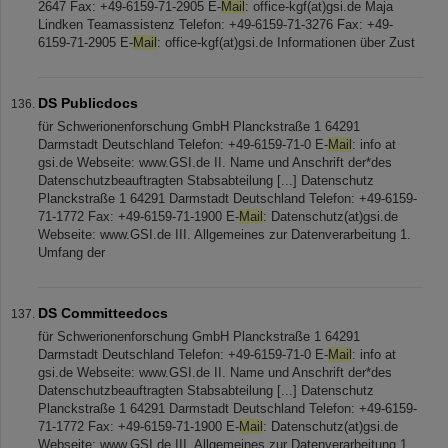
2647 Fax: +49-6159-71-2905 E-
Mail
: office-kgf(at)gsi.de Maja
Lindken Teamassistenz Telefon: +49-6159-71-3276 Fax: +49-
6159-71-2905 E-
Mail
: office-kgf(at)gsi.de Informationen über Zust
DS Publicdocs
für Schwerionenforschung GmbH Planckstraße 1 64291
Darmstadt Deutschland Telefon: +49-6159-71-0 E-
Mail
: info at
gsi.de Webseite: www.GSI.de II. Name und Anschrift der*des
Datenschutzbeauftragten Stabsabteilung [...] Datenschutz
Planckstraße 1 64291 Darmstadt Deutschland Telefon: +49-6159-
71-1772 Fax: +49-6159-71-1900 E-
Mail
: Datenschutz(at)gsi.de
Webseite: www.GSI.de III. Allgemeines zur Datenverarbeitung 1.
Umfang der
DS Committeedocs
für Schwerionenforschung GmbH Planckstraße 1 64291
Darmstadt Deutschland Telefon: +49-6159-71-0 E-
Mail
: info at
gsi.de Webseite: www.GSI.de II. Name und Anschrift der*des
Datenschutzbeauftragten Stabsabteilung [...] Datenschutz
Planckstraße 1 64291 Darmstadt Deutschland Telefon: +49-6159-
71-1772 Fax: +49-6159-71-1900 E-
Mail
: Datenschutz(at)gsi.de
Webseite: www.GSI.de III. Allgemeines zur Datenverarbeitung 1.