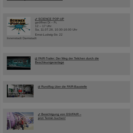
SCIENCE POP-UP
geöffnet Di – Fr,
12 – 17 Uhr
Sa, 11.07.26, 10:30-16:00 Uhr
Ernst-Ludwig-Str. 22
Innenstadt Darmstadt
FAIR-Trailer: Der Weg der Teilchen durch die
Beschleunigeranlage
Rundflug über die FAIR-Baustelle
Besichtigung von GSI/FAIR –
jetzt Termin buchen!