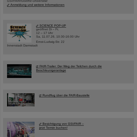
GSI/FAIR/Goethe-Universität
Anmeldung und weitere Informationen
SCIENCE POP-UP
geöffnet Di – Fr,
12 – 17 Uhr
Sa, 11.07.26, 10:30-16:00 Uhr
Ernst-Ludwig-Str. 22
Innenstadt Darmstadt
FAIR-Trailer: Der Weg der Teilchen durch die
Beschleunigeranlage
Rundflug über die FAIR-Baustelle
Besichtigung von GSI/FAIR –
jetzt Termin buchen!