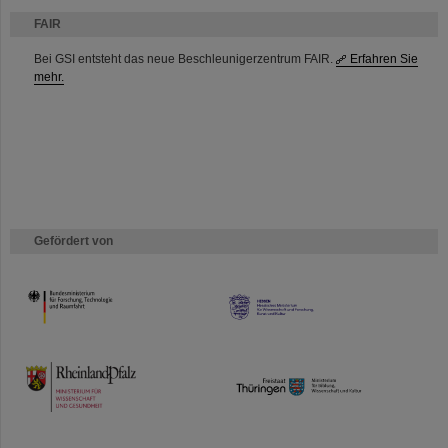
FAIR
Bei GSI entsteht das neue Beschleunigerzentrum FAIR.
Erfahren Sie
mehr.
Gefördert von
HMWK
TMWWDG