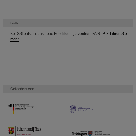
FAIR
Bei GSI entsteht das neue Beschleunigerzentrum FAIR.
Erfahren Sie
mehr.
Gefördert von
HMWK
TMWWDG