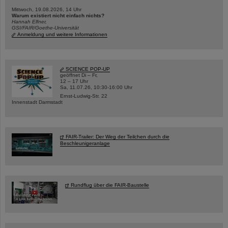
Mittwoch, 19.08.2026, 14 Uhr
Warum existiert nicht einfach nichts?
Hannah Elfner,
GSI/FAIR/Goethe-Universität
Anmeldung und weitere Informationen
SCIENCE POP-UP
geöffnet Di – Fr,
12 – 17 Uhr
Sa, 11.07.26, 10:30-16:00 Uhr
Ernst-Ludwig-Str. 22
Innenstadt Darmstadt
FAIR-Trailer: Der Weg der Teilchen durch die
Beschleunigeranlage
Rundflug über die FAIR-Baustelle