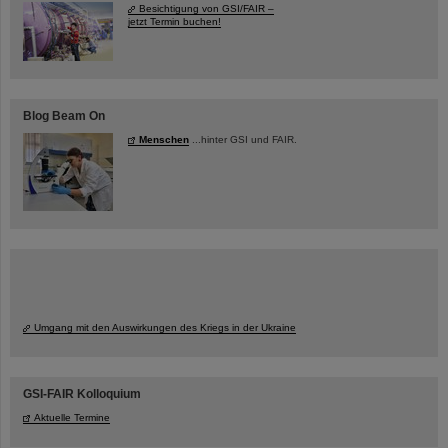
Besichtigung von GSI/FAIR –
jetzt Termin buchen!
Blog Beam On
Menschen
...hinter GSI und FAIR.
Umgang mit den Auswirkungen des Kriegs in der Ukraine
GSI-FAIR Kolloquium
Aktuelle Termine