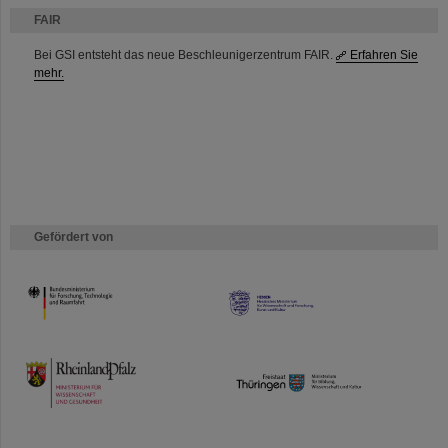
FAIR
Bei GSI entsteht das neue Beschleunigerzentrum FAIR.
Erfahren Sie
mehr.
Gefördert von
HMWK
TMWWDG