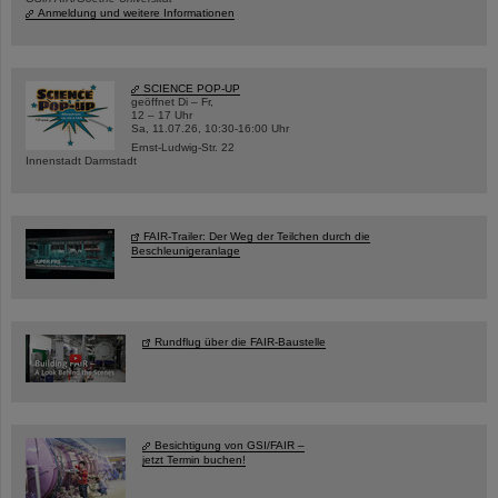
Anmeldung und weitere Informationen
SCIENCE POP-UP
geöffnet Di – Fr,
12 – 17 Uhr
Sa, 11.07.26, 10:30-16:00 Uhr
Ernst-Ludwig-Str. 22
Innenstadt Darmstadt
FAIR-Trailer: Der Weg der Teilchen durch die
Beschleunigeranlage
Rundflug über die FAIR-Baustelle
Besichtigung von GSI/FAIR –
jetzt Termin buchen!