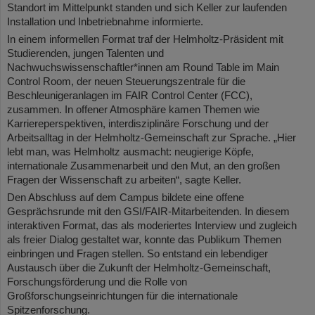
Standort im Mittelpunkt standen und sich Keller zur laufenden
Installation und Inbetriebnahme informierte.
In einem informellen Format traf der Helmholtz-Präsident mit
Studierenden, jungen Talenten und
Nachwuchswissenschaftler*innen am Round Table im Main
Control Room, der neuen Steuerungszentrale für die
Beschleunigeranlagen im FAIR Control Center (FCC),
zusammen. In offener Atmosphäre kamen Themen wie
Karriereperspektiven, interdisziplinäre Forschung und der
Arbeitsalltag in der Helmholtz-Gemeinschaft zur Sprache. „Hier
lebt man, was Helmholtz ausmacht: neugierige Köpfe,
internationale Zusammenarbeit und den Mut, an den großen
Fragen der Wissenschaft zu arbeiten“, sagte Keller.
Den Abschluss auf dem Campus bildete eine offene
Gesprächsrunde mit den GSI/FAIR-Mitarbeitenden. In diesem
interaktiven Format, das als moderiertes Interview und zugleich
als freier Dialog gestaltet war, konnte das Publikum Themen
einbringen und Fragen stellen. So entstand ein lebendiger
Austausch über die Zukunft der Helmholtz-Gemeinschaft,
Forschungsförderung und die Rolle von
Großforschungseinrichtungen für die internationale
Spitzenforschung.