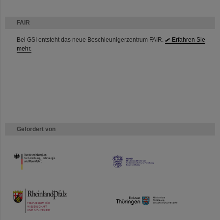
FAIR
Bei GSI entsteht das neue Beschleunigerzentrum FAIR.
Erfahren Sie
mehr.
Gefördert von
HMWK
TMWWDG