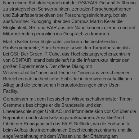
Nach einem Auftaktgespräch mit der GSI/FAIR-Geschäftsführung
zu strategischen Schwerpunkten, zentralen Forschungsthemen
und Zukunftsperspektiven der Forschungseinrichtung, bot ein
ausführlicher Rundgang über den Campus Martin Keller die
Möglichkeit, GSI und FAIR aus der Nähe kennenzulernen und mit
Mitarbeitenden persönlich ins Gespräch zu kommen.
Martin Keller besichtigte unter anderem die bestehenden
Großexperimente, Speicherringe sowie den Tumortherapieplatz
bei GSI. Der Green IT Cube, das Hochleistungsrechenzentrum
von GSI/FAIR, stand beispielhaft für die Infrastruktur hinter den
großen Experimenten. Der offene Dialog mit
Wissenschaftler*innen und Techniker*innen aus verschiedenen
Bereichen gab authentische Einblicke in den wissenschaftlichen
Alltag und die technischen Herausforderungen einer User-
Facility.
Gemeinsam mit dem hessischen Wissenschaftsminister Timon
Gremmels besichtigte er die Brandstelle und den
Linearbeschleuniger UNILAC und informierte sich vor Ort über die
Reparatur- und Instandsetzungsmaßnahmen. Anschließend
führte der Rundgang auf das FAIR-Gelände, wo die Fortschritte
beim Aufbau des internationalen Beschleunigerzentrums und die
enge Verzahnung mit dem Wissen und der Erfahrung am