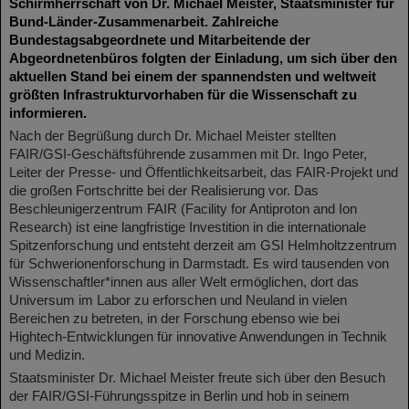
Schirmherrschaft von Dr. Michael Meister, Staatsminister für
Bund-Länder-Zusammenarbeit. Zahlreiche
Bundestagsabgeordnete und Mitarbeitende der
Abgeordnetenbüros folgten der Einladung, um sich über den
aktuellen Stand bei einem der spannendsten und weltweit
größten Infrastrukturvorhaben für die Wissenschaft zu
informieren.
Nach der Begrüßung durch Dr. Michael Meister stellten
FAIR/GSI-Geschäftsführende zusammen mit Dr. Ingo Peter,
Leiter der Presse- und Öffentlichkeitsarbeit, das FAIR-Projekt und
die großen Fortschritte bei der Realisierung vor. Das
Beschleunigerzentrum FAIR (Facility for Antiproton and Ion
Research) ist eine langfristige Investition in die internationale
Spitzenforschung und entsteht derzeit am GSI Helmholtzzentrum
für Schwerionenforschung in Darmstadt. Es wird tausenden von
Wissenschaftler*innen aus aller Welt ermöglichen, dort das
Universum im Labor zu erforschen und Neuland in vielen
Bereichen zu betreten, in der Forschung ebenso wie bei
Hightech-Entwicklungen für innovative Anwendungen in Technik
und Medizin.
Staatsminister Dr. Michael Meister freute sich über den Besuch
der FAIR/GSI-Führungsspitze in Berlin und hob in seinem