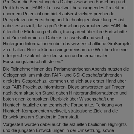
Grußwort die Bedeutung des Dialogs zwischen Forschung und
Politik hervor: „FAIR ist ein weltweit herausragendes Projekt mit
enormem Potenzial und bietet äußerst vielversprechende
Perspektiven in Forschung und Technologieentwicklung. Es ist
dabei essenziell, dass große Forschungsvorhaben wie FAIR, die
öffentliche Förderung erhalten, transparent über ihre Fortschritte
und Ziele informieren. Daher ist es wertvoll und wichtig,
Hintergrundinformationen über das wissenschaftliche Großprojekt
zu erhalten. Nur so können wir gemeinsam die Weichen für eine
erfolgreiche Zukunft der deutschen und internationalen
Forschungslandschaft stellen.“
Die Teilnehmer*innen des Parlamentarischen Abends nutzten die
Gelegenheit, um mit den FAIR- und GSI-Geschäftsführenden
direkt ins Gespräch zu kommen und sich aus erster Hand über
das FAIR-Projekt zu informieren. Diese antworteten auf Fragen
nach dem aktuellen Stand, gaben Hintergrundinformationen und
boten einen kompakten Überblick über Wissenschaft und
Hightech, bauliche und technische Fortschritte, Fertigung von
Hightech-Komponenten weltweit, strategische Ziele und die
Entwicklung am Standort in Darmstadt.
Vorgestellt wurden dabei auch die aktuellen baulichen Highlights
und die jüngsten Entwicklungen in der Umsetzung, sowie