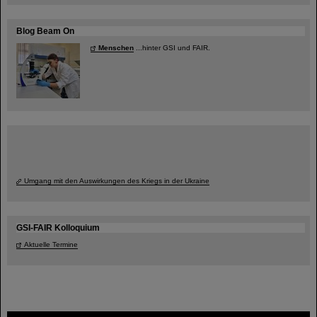
Blog Beam On
Menschen
...hinter GSI und FAIR.
Umgang mit den Auswirkungen des Kriegs in der Ukraine
GSI-FAIR Kolloquium
Aktuelle Termine