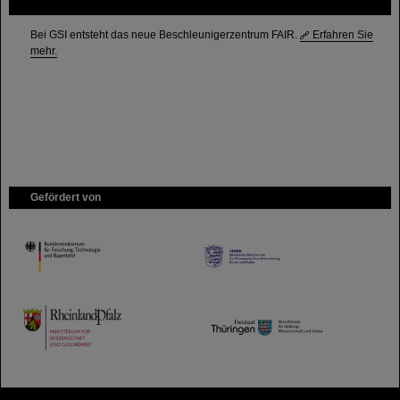
FAIR
Bei GSI entsteht das neue Beschleunigerzentrum FAIR.
Erfahren Sie
mehr.
Gefördert von
HMWK
TMWWDG