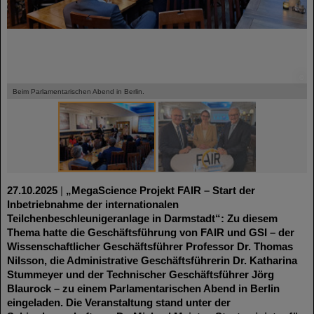
©
©
Beim Parlamentarischen Abend in Berlin.
27.10.2025
|
„MegaScience Projekt FAIR – Start der
Inbetriebnahme der internationalen
Teilchenbeschleunigeranlage in Darmstadt“: Zu diesem
Thema hatte die Geschäftsführung von FAIR und GSI – der
Wissenschaftlicher Geschäftsführer Professor Dr. Thomas
Nilsson, die Administrative Geschäftsführerin Dr. Katharina
Stummeyer und der Technischer Geschäftsführer Jörg
Blaurock – zu einem Parlamentarischen Abend in Berlin
eingeladen. Die Veranstaltung stand unter der