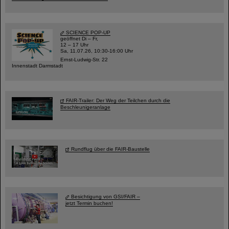
SCIENCE POP-UP
geöffnet Di – Fr,
12 – 17 Uhr
Sa, 11.07.26, 10:30-16:00 Uhr
Ernst-Ludwig-Str. 22
Innenstadt Darmstadt
FAIR-Trailer: Der Weg der Teilchen durch die
Beschleunigeranlage
Rundflug über die FAIR-Baustelle
Besichtigung von GSI/FAIR –
jetzt Termin buchen!