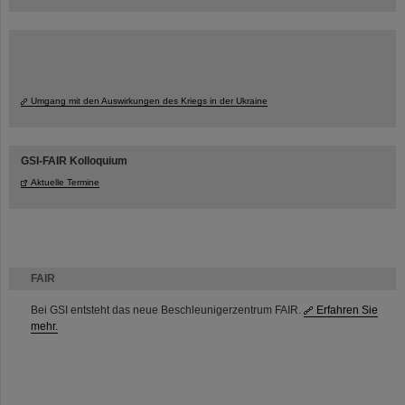
Umgang mit den Auswirkungen des Kriegs in der Ukraine
GSI-FAIR Kolloquium
Aktuelle Termine
FAIR
Bei GSI entsteht das neue Beschleunigerzentrum FAIR.
Erfahren Sie
mehr.