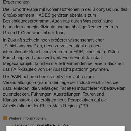
Experimenten.
Die Tumortherapie mit Kohlenstoff-Ionen in der Biophysik und das
Großexperiment HADES gehörten ebenfalls zum
Besichtigungsprogramm. Auch das durch Wasserkühlung
besonders energieeffiziente und nachhaltige Rechenzentrum
Green IT Cube war Teil der Tour.
In Zukunft steht ein noch größerer wissenschaftlicher
„Schichtwechsel“ an, denn zurzeit entsteht das neue
internationale Beschleunigerzentrum FAIR, eines der größten
Forschungsvorhaben weltweit. Einen Einblick in das
Megabauprojekt konnten die Teilnehmenden bei einem Blick auf
das FAIR-Baufeld von der Aussichtsplattform gewinnen.
GSI/FAIR nehmen bereits seit vielen Jahren am
Veranstaltungsprogramm der Tage der Industriekultur teil, die
dazu einladen, die vielfältigen Facetten industrieller Arbeitswelten
zu entdecken. Führungen, Ausstellungen, Touren und
Klangkunstprojekte eröffnen neue Perspektiven auf die
Arbeitskultur in der Rhein-Main-Region.
(CP)
Weitere Informationen
Tage der Industriekultur Rhein-Main