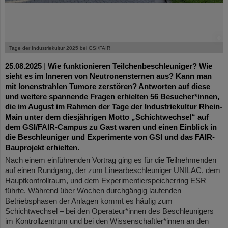
©
Tage der Industriekultur 2025 bei GSI/FAIR
25.08.2025
|
Wie funktionieren Teilchenbeschleuniger? Wie
sieht es im Inneren von Neutronensternen aus? Kann man
mit Ionenstrahlen Tumore zerstören? Antworten auf diese
und weitere spannende Fragen erhielten 56 Besucher*innen,
die im August im Rahmen der Tage der Industriekultur Rhein-
Main unter dem diesjährigen Motto „Schichtwechsel“ auf
dem GSI/FAIR-Campus zu Gast waren und einen Einblick in
die Beschleuniger und Experimente von GSI und das FAIR-
Bauprojekt erhielten.
Nach einem einführenden Vortrag ging es für die Teilnehmenden
auf einen Rundgang, der zum Linearbeschleuniger UNILAC, dem
Hauptkontrollraum, und dem Experimentierspeicherring ESR
führte. Während über Wochen durchgängig laufenden
Betriebsphasen der Anlagen kommt es häufig zum
Schichtwechsel – bei den Operateur*innen des Beschleunigers
im Kontrollzentrum und bei den Wissenschaftler*innen an den