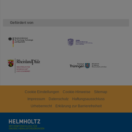
Gefördert von
HMWK
TMWWDG
Cookie Einstellungen
Cookie-Hinweise
Sitemap
Impressum
Datenschutz
Haftungsausschluss
Urheberrecht
Erklärung zur Barrierefreiheit