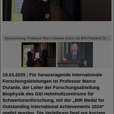
©
©
Auszeichnung: Professor Marco Durante (links) mit BIR-Präsident Dr. Nicholas Screaton.
19.03.2025
|
Für herausragende internationale
Forschungsleistungen ist Professor Marco
Durante, der Leiter der Forschungsabteilung
Biophysik des GSI Helmholtzzentrums für
Schwerionenforschung, mit der „BIR Medal for
Outstanding International Achievements 2024“
geehrt worden. Die Verleihung fand vor kurzem