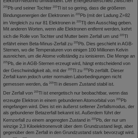
Elektron-Neutrino umwandeln. Der Energieunterschied zwischen
205
205
Pb und seiner Tochter
Tl ist so gering, dass die größeren
205
Bindungsenergien der Elektronen in
Pb (mit der Ladung Z=82
205
im Vergleich zu nur 81 Elektronen in
Tl) den Ausschlag geben.
Mit anderen Worten, wenn alle Elektronen entfernt werden, kehrt
205
sich die Rolle von Tochter und Mutter beim Zerfall um und
Tl
205
erfährt einen Beta-Minus-Zerfall zu
Pb. Dies geschieht in AGB-
Sternen, wo die Temperaturen von einigen 100 Millionen Kelvin
ausreichen, um die Atome vollständig zu ionisieren. Die Menge an
205
Pb, die in AGB-Sternen erzeugt wird, hängt entscheidend von
205
205
der Geschwindigkeit ab, mit der
Tl zu
Pb zerfällt. Dieser
Zerfall kann jedoch unter normalen Laborbedingungen nicht
205
gemessen werden, da
Tl in diesem Zustand stabil ist.
205
Der Zerfall von
Tl ist energetisch nur beobachtbar, wenn das
205
erzeugte Elektron in einem gebundenen Atomorbital von
Pb
eingefangen wird. Dies ist ein äußerst seltener Zerfallsmodus, der
als gebundener Betazerfall bekannt ist. Außerdem führt der
205
Kernzerfall zu einem angeregten Zustand in
Pb, der nur um
winzige 2,3 Kiloelektronenvolt über dem Grundzustand liegt, aber
gegenüber dem Zerfall in den Grundzustand stark bevorzugt wird.