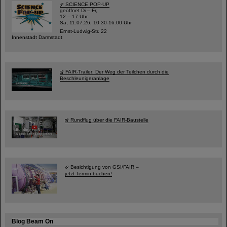
SCIENCE POP-UP
geöffnet Di – Fr,
12 – 17 Uhr
Sa, 11.07.26, 10:30-16:00 Uhr
Ernst-Ludwig-Str. 22
Innenstadt Darmstadt
FAIR-Trailer: Der Weg der Teilchen durch die
Beschleunigeranlage
Rundflug über die FAIR-Baustelle
Besichtigung von GSI/FAIR –
jetzt Termin buchen!
Blog Beam On