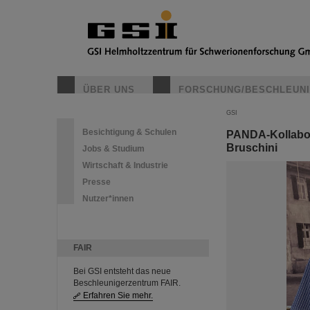
ÜBER UNS
FORSCHUNG/BESCHLEUN
GSI
Besichtigung & Schulen
PANDA-Kollabora
Bruschini
Jobs & Studium
Wirtschaft & Industrie
Presse
Nutzer*innen
FAIR
Bei GSI entsteht das neue
Beschleunigerzentrum FAIR.
Erfahren Sie mehr.