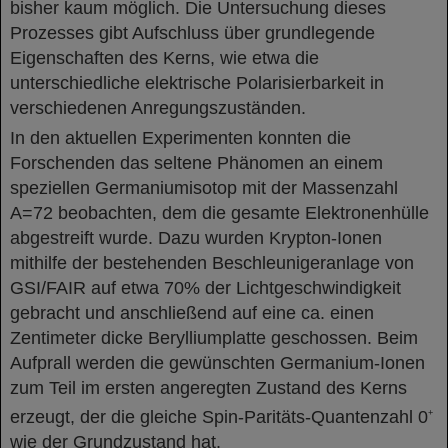
bisher kaum möglich. Die Untersuchung dieses
Prozesses gibt Aufschluss über grundlegende
Eigenschaften des Kerns, wie etwa die
unterschiedliche elektrische Polarisierbarkeit in
verschiedenen Anregungszuständen.
In den aktuellen Experimenten konnten die
Forschenden das seltene Phänomen an einem
speziellen Germaniumisotop mit der Massenzahl
A=72 beobachten, dem die gesamte Elektronenhülle
abgestreift wurde. Dazu wurden Krypton-Ionen
mithilfe der bestehenden Beschleunigeranlage von
GSI/FAIR auf etwa 70% der Lichtgeschwindigkeit
gebracht und anschließend auf eine ca. einen
Zentimeter dicke Berylliumplatte geschossen. Beim
Aufprall werden die gewünschten Germanium-Ionen
zum Teil im ersten angeregten Zustand des Kerns
erzeugt, der die gleiche Spin-Paritäts-Quantenzahl 0
+
wie der Grundzustand hat.