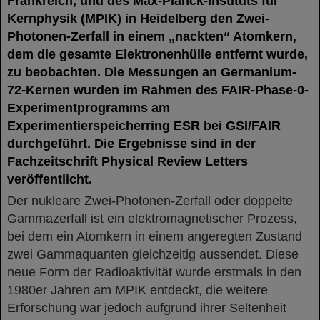
Frankreich, und des Max-Planck-Instituts für
Kernphysik (MPIK) in Heidelberg den Zwei-
Photonen-Zerfall in einem „nackten“ Atomkern,
dem die gesamte Elektronenhülle entfernt wurde,
zu beobachten. Die Messungen an Germanium-
72-Kernen wurden im Rahmen des FAIR-Phase-0-
Experimentprogramms am
Experimentierspeicherring ESR bei GSI/FAIR
durchgeführt. Die Ergebnisse sind in der
Fachzeitschrift Physical Review Letters
veröffentlicht.
Der nukleare Zwei-Photonen-Zerfall oder doppelte
Gammazerfall ist ein elektromagnetischer Prozess,
bei dem ein Atomkern in einem angeregten Zustand
zwei Gammaquanten gleichzeitig aussendet. Diese
neue Form der Radioaktivität wurde erstmals in den
1980er Jahren am MPIK entdeckt, die weitere
Erforschung war jedoch aufgrund ihrer Seltenheit