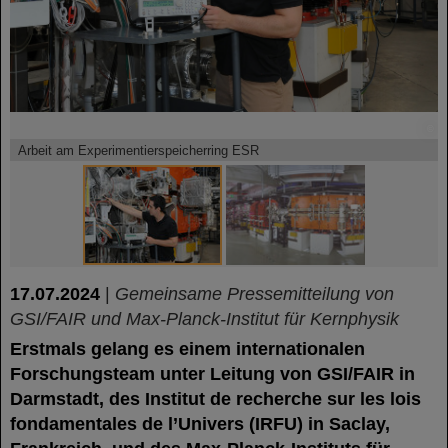
©
©
Arbeit am Experimentierspeicherring ESR
17.07.2024
|
Gemeinsame Pressemitteilung von
GSI/FAIR und Max-Planck-Institut für Kernphysik
Erstmals gelang es einem internationalen
Forschungsteam unter Leitung von GSI/FAIR in
Darmstadt, des Institut de recherche sur les lois
fondamentales de l’Univers (IRFU) in Saclay,