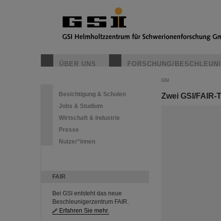
ÜBER UNS
FORSCHUNG/BESCHLEUN
GSI
Besichtigung & Schulen
Zwei GSI/FAIR-T
Jobs & Studium
Wirtschaft & Industrie
Presse
Nutzer*innen
FAIR
Bei GSI entsteht das neue
Beschleunigerzentrum FAIR.
Erfahren Sie mehr.