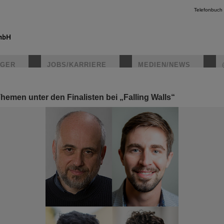
Telefonbuch
IGER
JOBS/KARRIERE
MEDIEN/NEWS
hemen unter den Finalisten bei „Falling Walls“
instagr