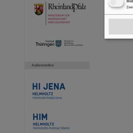
Ma
Zwe
Außenstellen