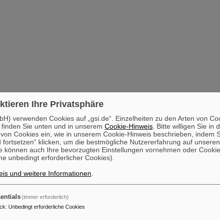
ktieren Ihre Privatsphäre
H) verwenden Cookies auf „gsi.de“. Einzelheiten zu den Arten von Co
 finden Sie unten und in unserem
Cookie-Hinweis
. Bitte willigen Sie in 
on Cookies ein, wie in unserem Cookie-Hinweis beschrieben, indem Si
 fortsetzen“ klicken, um die bestmögliche Nutzererfahrung auf unsere
e können auch Ihre bevorzugten Einstellungen vornehmen oder Cooki
e unbedingt erforderlicher Cookies).
is und weitere Informationen
.
entials
(immer erforderlich)
ck
:
Unbedingt erforderliche Cookies