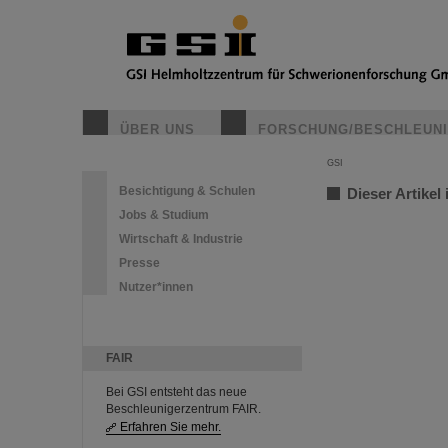
ÜBER UNS
FORSCHUNG/BESCHLEUN
GSI
Besichtigung & Schulen
Dieser Artikel 
Jobs & Studium
Wirtschaft & Industrie
Presse
Nutzer*innen
FAIR
Bei GSI entsteht das neue
Beschleunigerzentrum FAIR.
Erfahren Sie mehr.