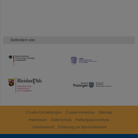
Gefördert von
HMWK
TMWWDG
Cookie Einstellungen
Cookie-Hinweise
Sitemap
Impressum
Datenschutz
Haftungsausschluss
Urheberrecht
Erklärung zur Barrierefreiheit