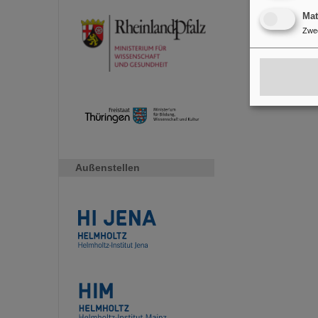
Ma
Zwe
Außenstellen