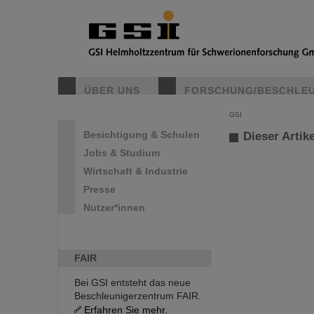
ÜBER UNS
FORSCHUNG/BESCHLE
GSI
Besichtigung & Schulen
Dieser Artike
Jobs & Studium
Wirtschaft & Industrie
Presse
Nutzer*innen
FAIR
Bei GSI entsteht das neue
Beschleunigerzentrum FAIR.
Erfahren Sie mehr.