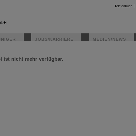
Telefonbuch
UNIGER
JOBS/KARRIERE
MEDIEN/NEWS
l ist nicht mehr verfügbar.
instag