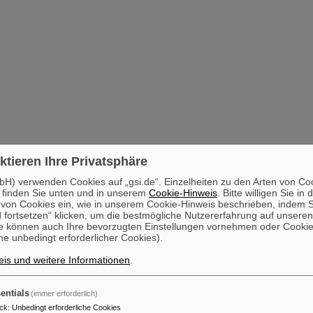
ktieren Ihre Privatsphäre
H) verwenden Cookies auf „gsi.de“. Einzelheiten zu den Arten von Co
 finden Sie unten und in unserem
Cookie-Hinweis
. Bitte willigen Sie in 
on Cookies ein, wie in unserem Cookie-Hinweis beschrieben, indem Si
 fortsetzen“ klicken, um die bestmögliche Nutzererfahrung auf unsere
e können auch Ihre bevorzugten Einstellungen vornehmen oder Cooki
e unbedingt erforderlicher Cookies).
is und weitere Informationen
.
entials
(immer erforderlich)
ck
:
Unbedingt erforderliche Cookies