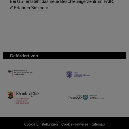
Bei GSI entsteht das neue Beschleunigerzentrum FAIR.
Erfahren Sie mehr.
Gefördert von
HMWK
TMWWDG
Cookie Einstellungen
Cookie-Hinweise
Sitemap