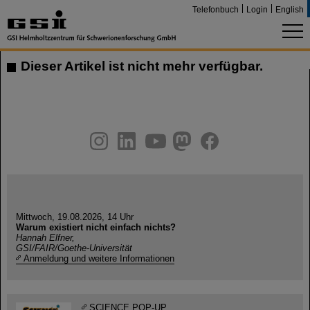
Telefonbuch
Login
English
Dieser Artikel ist nicht mehr verfügbar.
instagram
linkedin
youtube
helmholtz.social
facebook
Mittwoch, 19.08.2026, 14 Uhr
Warum existiert nicht einfach nichts?
Hannah Elfner,
GSI/FAIR/Goethe-Universität
Anmeldung und weitere Informationen
SCIENCE POP-UP