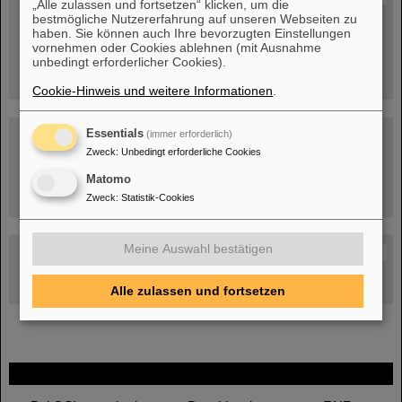
„Alle zulassen und fortsetzen“ klicken, um die
bestmögliche Nutzererfahrung auf unseren Webseiten zu
Menschen
...hinter GSI und FAIR.
haben. Sie können auch Ihre bevorzugten Einstellungen
vornehmen oder Cookies ablehnen (mit Ausnahme
unbedingt erforderlicher Cookies).
Cookie-Hinweis und weitere Informationen
.
Essentials
(immer erforderlich)
Zweck
:
Unbedingt erforderliche Cookies
Matomo
Umgang mit den Auswirkungen des Kriegs in der Ukraine
Zweck
:
Statistik-Cookies
Meine Auswahl bestätigen
GSI-FAIR Kolloquium
Aktuelle Termine
Alle zulassen und fortsetzen
FAIR