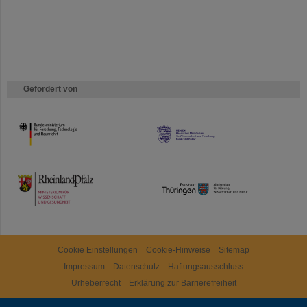
Gefördert von
HMWK
TMWWDG
Cookie Einstellungen
Cookie-Hinweise
Sitemap
Impressum
Datenschutz
Haftungsausschluss
Urheberrecht
Erklärung zur Barrierefreiheit