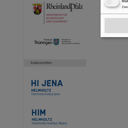
Ma
Zwe
Außenstellen