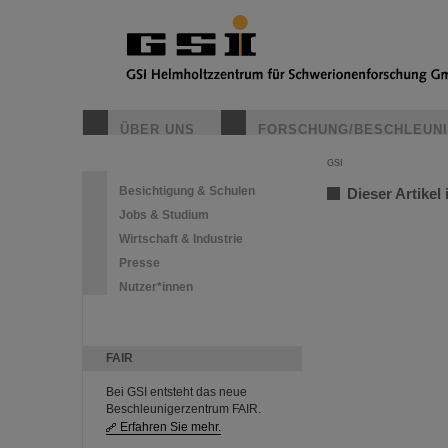
ÜBER UNS
FORSCHUNG/BESCHLEUN
GSI
Besichtigung & Schulen
Dieser Artikel 
Jobs & Studium
Wirtschaft & Industrie
Presse
Nutzer*innen
FAIR
Bei GSI entsteht das neue
Beschleunigerzentrum FAIR.
Erfahren Sie mehr.