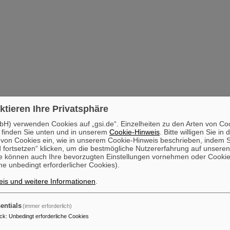
ktieren Ihre Privatsphäre
H) verwenden Cookies auf „gsi.de“. Einzelheiten zu den Arten von Co
 finden Sie unten und in unserem
Cookie-Hinweis
. Bitte willigen Sie in 
on Cookies ein, wie in unserem Cookie-Hinweis beschrieben, indem Si
 fortsetzen“ klicken, um die bestmögliche Nutzererfahrung auf unsere
e können auch Ihre bevorzugten Einstellungen vornehmen oder Cooki
e unbedingt erforderlicher Cookies).
is und weitere Informationen
.
entials
(immer erforderlich)
ck
:
Unbedingt erforderliche Cookies