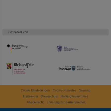
Gefördert von
HMWK
TMWWDG
Cookie Einstellungen
Cookie-Hinweise
Sitemap
Impressum
Datenschutz
Haftungsausschluss
Urheberrecht
Erklärung zur Barrierefreiheit