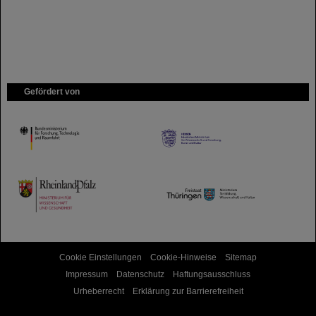
Gefördert von
HMWK
TMWWDG
Cookie Einstellungen
Cookie-Hinweise
Sitemap
Impressum
Datenschutz
Haftungsausschluss
Urheberrecht
Erklärung zur Barrierefreiheit