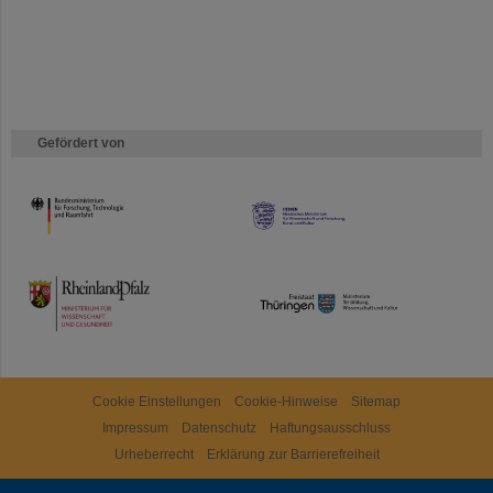
Gefördert von
HMWK
TMWWDG
Cookie Einstellungen
Cookie-Hinweise
Sitemap
Impressum
Datenschutz
Haftungsausschluss
Urheberrecht
Erklärung zur Barrierefreiheit