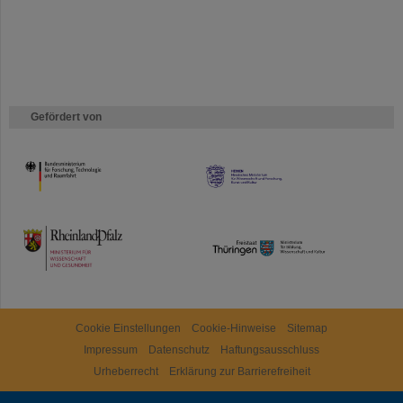
Gefördert von
HMWK
TMWWDG
Cookie Einstellungen
Cookie-Hinweise
Sitemap
Impressum
Datenschutz
Haftungsausschluss
Urheberrecht
Erklärung zur Barrierefreiheit