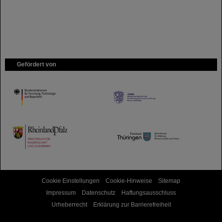
Gefördert von
HMWK
TMWWDG
Cookie Einstellungen
Cookie-Hinweise
Sitemap
Impressum
Datenschutz
Haftungsausschluss
Urheberrecht
Erklärung zur Barrierefreiheit