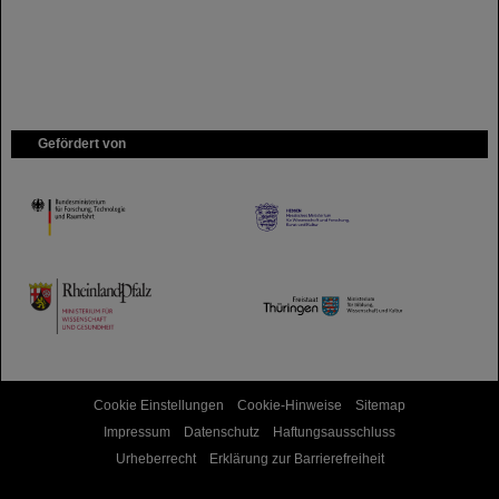
Gefördert von
HMWK
TMWWDG
Cookie Einstellungen
Cookie-Hinweise
Sitemap
Impressum
Datenschutz
Haftungsausschluss
Urheberrecht
Erklärung zur Barrierefreiheit