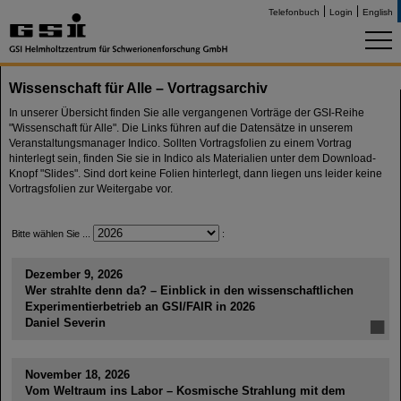
Telefonbuch
Login
English
Wissenschaft für Alle – Vortragsarchiv
In unserer Übersicht finden Sie alle vergangenen Vorträge der GSI-Reihe
"Wissenschaft für Alle". Die Links führen auf die Datensätze in unserem
Veranstaltungsmanager Indico. Sollten Vortragsfolien zu einem Vortrag
hinterlegt sein, finden Sie sie in Indico als Materialien unter dem Download-
Knopf "Slides". Sind dort keine Folien hinterlegt, dann liegen uns leider keine
Vortragsfolien zur Weitergabe vor.
Bitte wählen Sie ...
:
Dezember 9, 2026
Wer strahlte denn da? – Einblick in den wissenschaftlichen
Experimentierbetrieb an GSI/FAIR in 2026
Daniel Severin
November 18, 2026
Vom Weltraum ins Labor – Kosmische Strahlung mit dem