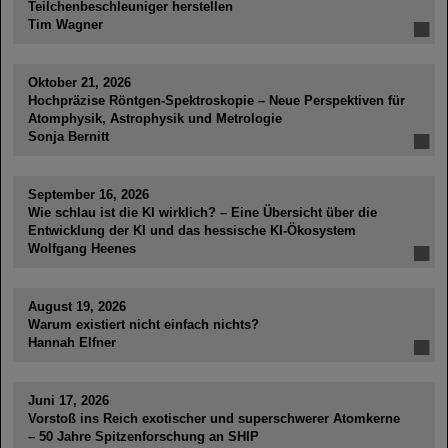
Teilchenbeschleuniger herstellen
Tim Wagner
Oktober 21, 2026
Hochpräzise Röntgen-Spektroskopie – Neue Perspektiven für
Atomphysik, Astrophysik und Metrologie
Sonja Bernitt
September 16, 2026
Wie schlau ist die KI wirklich? – Eine Übersicht über die
Entwicklung der KI und das hessische KI-Ökosystem
Wolfgang Heenes
August 19, 2026
Warum existiert nicht einfach nichts?
Hannah Elfner
Juni 17, 2026
Vorstoß ins Reich exotischer und superschwerer Atomkerne
– 50 Jahre Spitzenforschung an SHIP