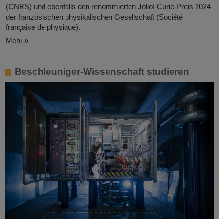
(CNRS) und ebenfalls den renommierten Joliot-Curie-Preis 2024
der französischen physikalischen Gesellschaft (Société
française de physique).
Mehr »
Beschleuniger-Wissenschaft studieren