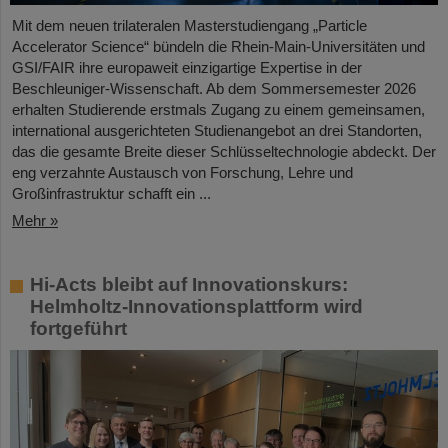
Mit dem neuen trilateralen Masterstudiengang „Particle
Accelerator Science“ bündeln die Rhein-Main-Universitäten und
GSI/FAIR ihre europaweit einzigartige Expertise in der
Beschleuniger-Wissenschaft. Ab dem Sommersemester 2026
erhalten Studierende erstmals Zugang zu einem gemeinsamen,
international ausgerichteten Studienangebot an drei Standorten,
das die gesamte Breite dieser Schlüsseltechnologie abdeckt. Der
eng verzahnte Austausch von Forschung, Lehre und
Großinfrastruktur schafft ein ...
Mehr »
Hi-Acts bleibt auf Innovationskurs:
Helmholtz-Innovationsplattform wird
fortgeführt