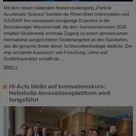
Mit dem neuen trilateralen Masterstudiengang „Particle
Accelerator Science“ bündeln die Rhein-Main-Universitäten und
GSI/FAIR ihre europaweit einzigartige Expertise in der
Beschleuniger-Wissenschaft. Ab dem Sommersemester 2026
erhalten Studierende erstmals Zugang zu einem gemeinsamen,
international ausgerichteten Studienangebot an drei Standorten,
das die gesamte Breite dieser Schlüsseltechnologie abdeckt. Der
eng verzahnte Austausch von Forschung, Lehre und
Großinfrastruktur schafft ein ...
Mehr »
Hi-Acts bleibt auf Innovationskurs:
Helmholtz-Innovationsplattform wird
fortgeführt