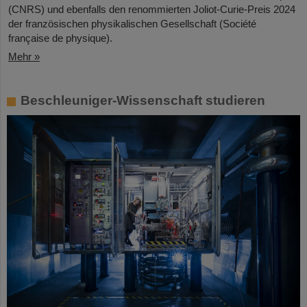
(CNRS) und ebenfalls den renommierten Joliot-Curie-Preis 2024
der französischen physikalischen Gesellschaft (Société
française de physique).
Mehr »
Beschleuniger-Wissenschaft studieren