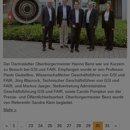
Der Darmstädter Oberbürgermeister Hanno Benz war vor Kurzem
zu Besuch bei GSI und FAIR. Empfangen wurde er von Professor
Paolo Giubellino, Wissenschaftlicher Geschäftsführer von GSI und
FAIR, Jörg Blaurock, Technischer Geschäftsführer von GSI und
FAIR, und Markus Jaeger, Stellvertretung Administrative
Geschäftsführung GSI und FAIR, sowie Carola Pomplun von der
Presse- und Öffentlichkeitsarbeit. Oberbürgermeister Benz wurde
von Referentin Sandra Klein begleitet.
Mehr »
«
1
...
23
24
25
26
27
28
29
30
31
»