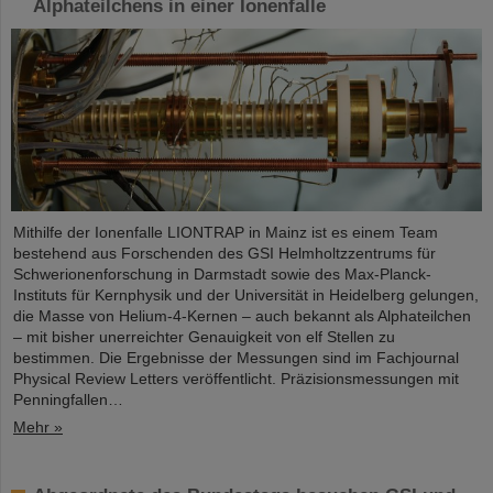
Alphateilchens in einer Ionenfalle
Mithilfe der Ionenfalle LIONTRAP in Mainz ist es einem Team
bestehend aus Forschenden des GSI Helmholtzzentrums für
Schwerionenforschung in Darmstadt sowie des Max-Planck-
Instituts für Kernphysik und der Universität in Heidelberg gelungen,
die Masse von Helium-4-Kernen – auch bekannt als Alphateilchen
– mit bisher unerreichter Genauigkeit von elf Stellen zu
bestimmen. Die Ergebnisse der Messungen sind im Fachjournal
Physical Review Letters veröffentlicht. Präzisionsmessungen mit
Penningfallen…
Mehr »