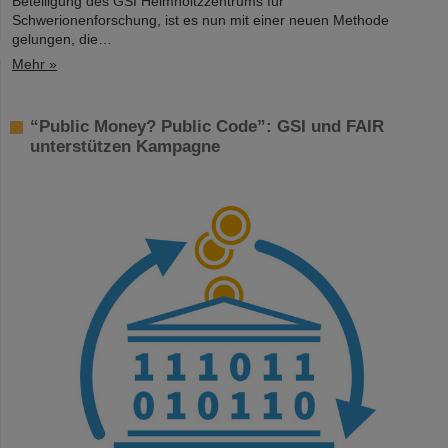
Beteiligung des GSI Helmholtzzentrums für
Schwerionenforschung, ist es nun mit einer neuen Methode
gelungen, die…
Mehr »
“Public Money? Public Code”: GSI und FAIR
unterstützen Kampagne