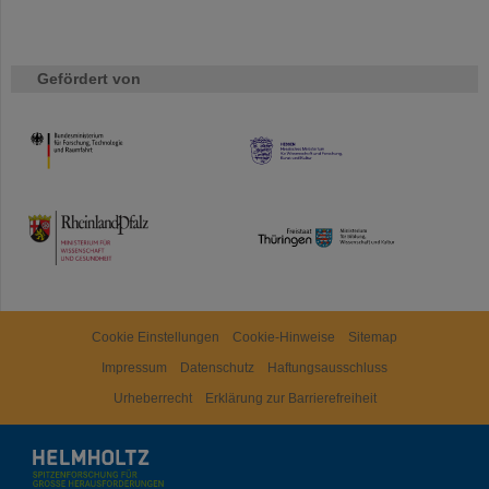
Gefördert von
HMWK
TMWWDG
Cookie Einstellungen
Cookie-Hinweise
Sitemap
Impressum
Datenschutz
Haftungsausschluss
Urheberrecht
Erklärung zur Barrierefreiheit