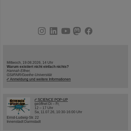
instagram
linkedin
youtube
helmholtz.social
facebook
Mittwoch, 19.08.2026, 14 Uhr
Warum existiert nicht einfach nichts?
Hannah Elfner,
GSI/FAIR/Goethe-Universität
Anmeldung und weitere Informationen
SCIENCE POP-UP
geöffnet Di – Fr,
12 – 17 Uhr
Sa, 11.07.26, 10:30-16:00 Uhr
Ernst-Ludwig-Str. 22
Innenstadt Darmstadt