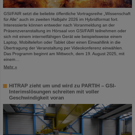
GSI/FAIR setzt die beliebte öffentliche Vortragsreihe „Wissenschaft
für Alle“ auch im zweiten Halbjahr 2026 im Hybridformat fort.
Interessierte können entweder nach Voranmeldung an der
Präsenzveranstaltung im Hörsaal von GSI/FAIR teilnehmen oder
sich mit einem internetfähigen Gerät wie beispielsweise einem
Laptop, Mobiltelefon oder Tablet über einen Einwahllink in die
Übertragung der Veranstaltung per Videokonferenz einwählen.
Das Programm beginnt am Mittwoch, dem 19. August 2025, mit
einem…
Mehr »
HITRAP zieht um und wird zu PARTIH – GSI-
Interimslösungen schreiten mit voller
Geschwindigkeit voran