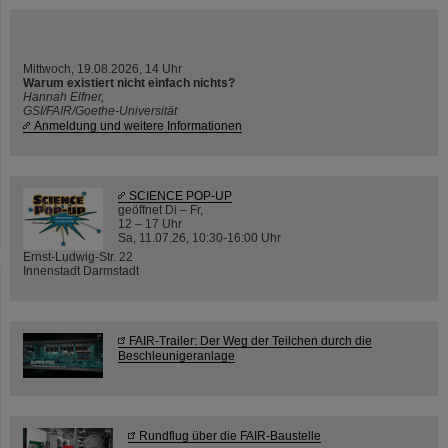
Mittwoch, 19.08.2026, 14 Uhr
Warum existiert nicht einfach nichts?
Hannah Elfner,
GSI/FAIR/Goethe-Universität
Anmeldung und weitere Informationen
SCIENCE POP-UP
geöffnet Di – Fr,
12 – 17 Uhr
Sa, 11.07.26, 10:30-16:00 Uhr
Ernst-Ludwig-Str. 22
Innenstadt Darmstadt
FAIR-Trailer: Der Weg der Teilchen durch die
Beschleunigeranlage
Rundflug über die FAIR-Baustelle