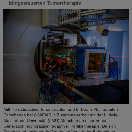
bildgesteuerten Tumortherapie
Mithilfe radioaktiver Ionenstrahlen und In-Beam-PET arbeiten
Forschende bei GSI/FAIR in Zusammenarbeit mit der Ludwig-
Maximilians-Universität (LMU) München an einer neuen
Generation hochpräziser, adaptiver Partikeltherapie. Da sich
Tumore und umliegende Organe im Verlauf der Behandlung