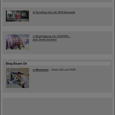
Rundflug über die FAIR-Baustelle
Besichtigung von GSI/FAIR –
jetzt Termin buchen!
Blog Beam On
Menschen
...hinter GSI und FAIR.