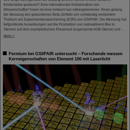
Kinderstube gedauert? Eine internationale Kollaboration von
Wissenschaftler*innen ist einer Antwort nun nähergekommen. Ihnen gelang
die Messung des gebundenen Beta-Zerfalls von vollständig ionisiertem
Thallium am Experimentierspeicherring (ESR) von GSI/FAIR. Die Messung hat
tiefgreifende Auswirkungen auf die Produktion von radioaktivem Blei in
Sternen auf dem asymptotischen Riesenast (sogenannte AGB-Sterne) und ...
Mehr »
Fermium bei GSI/FAIR untersucht – Forschende messen
Kerneigenschaften von Element 100 mit Laserlicht