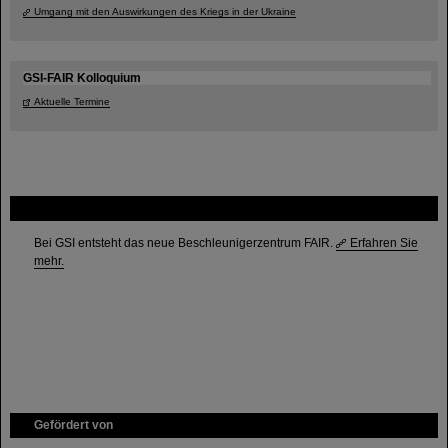
Umgang mit den Auswirkungen des Kriegs in der Ukraine
GSI-FAIR Kolloquium
Aktuelle Termine
FAIR
Bei GSI entsteht das neue Beschleunigerzentrum FAIR.
Erfahren Sie
mehr.
Gefördert von