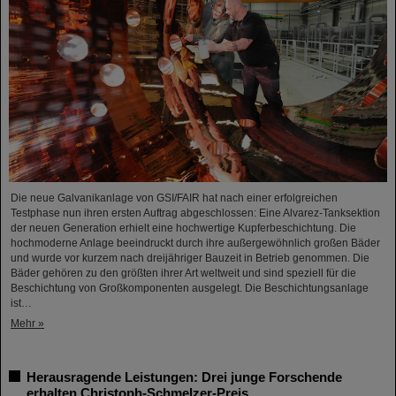
Die neue Galvanikanlage von GSI/FAIR hat nach einer erfolgreichen
Testphase nun ihren ersten Auftrag abgeschlossen: Eine Alvarez-Tanksektion
der neuen Generation erhielt eine hochwertige Kupferbeschichtung. Die
hochmoderne Anlage beeindruckt durch ihre außergewöhnlich großen Bäder
und wurde vor kurzem nach dreijähriger Bauzeit in Betrieb genommen. Die
Bäder gehören zu den größten ihrer Art weltweit und sind speziell für die
Beschichtung von Großkomponenten ausgelegt. Die Beschichtungsanlage
ist…
Mehr »
Herausragende Leistungen: Drei junge Forschende
erhalten Christoph-Schmelzer-Preis