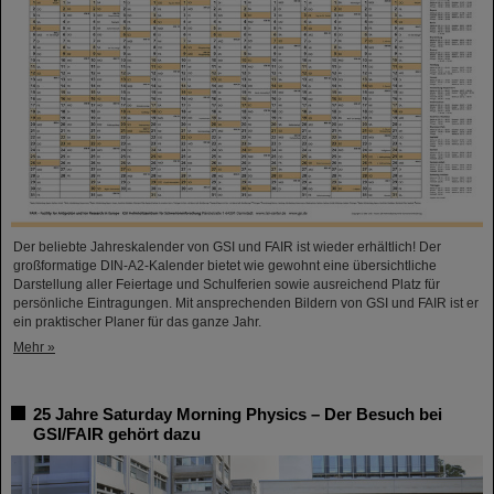
Der beliebte Jahreskalender von GSI und FAIR ist wieder erhältlich! Der
großformatige DIN-A2-Kalender bietet wie gewohnt eine übersichtliche
Darstellung aller Feiertage und Schulferien sowie ausreichend Platz für
persönliche Eintragungen. Mit ansprechenden Bildern von GSI und FAIR ist er
ein praktischer Planer für das ganze Jahr.
Mehr »
25 Jahre Saturday Morning Physics – Der Besuch bei
GSI/FAIR gehört dazu