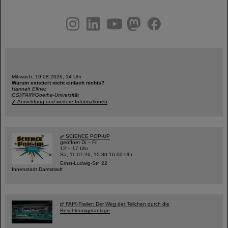
instagram
linkedin
youtube
helmholtz.social
facebook
Mittwoch, 19.08.2026, 14 Uhr
Warum existiert nicht einfach nichts?
Hannah Elfner,
GSI/FAIR/Goethe-Universität
Anmeldung und weitere Informationen
SCIENCE POP-UP
geöffnet Di – Fr,
12 – 17 Uhr
Sa, 11.07.26, 10:30-16:00 Uhr
Ernst-Ludwig-Str. 22
Innenstadt Darmstadt
FAIR-Trailer: Der Weg der Teilchen durch die
Beschleunigeranlage