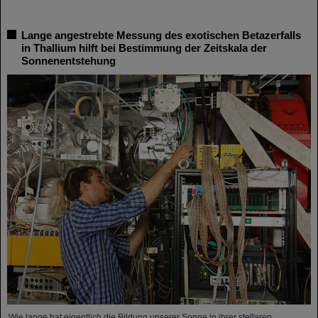
Lange angestrebte Messung des exotischen Betazerfalls
in Thallium hilft bei Bestimmung der Zeitskala der
Sonnenentstehung
Wie lange hat eigentlich die Bildung unserer Sonne in ihrer stellaren