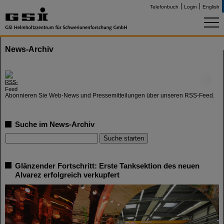
Telefonbuch
Login
English
News-Archiv
©
Abonnieren Sie Web-News und Pressemitteilungen über unseren RSS-Feed.
Suche im News-Archiv
Glänzender Fortschritt: Erste Tanksektion des neuen
Alvarez erfolgreich verkupfert